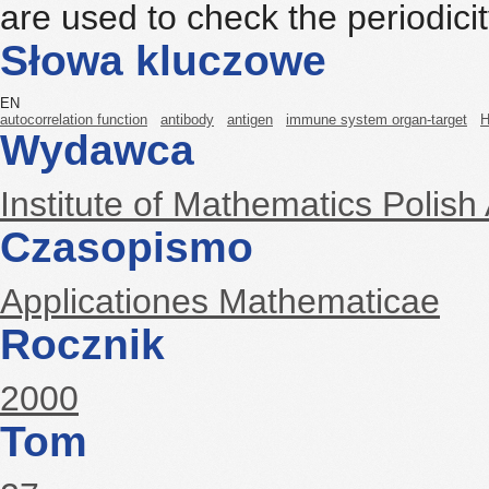
are used to check the periodicit
Słowa kluczowe
EN
autocorrelation function
antibody
antigen
immune system organ-target
H
Wydawca
Institute of Mathematics Polis
Czasopismo
Applicationes Mathematicae
Rocznik
2000
Tom