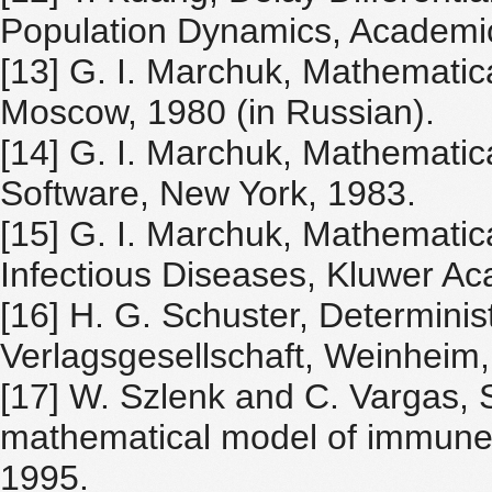
Population Dynamics, Academi
[13] G. I. Marchuk, Mathemati
Moscow, 1980 (in Russian).
[14] G. I. Marchuk, Mathematic
Software, New York, 1983.
[15] G. I. Marchuk, Mathemati
Infectious Diseases, Kluwer Ac
[16] H. G. Schuster, Determinis
Verlagsgesellschaft, Weinheim,
[17] W. Szlenk and C. Vargas,
mathematical model of immune
1995.