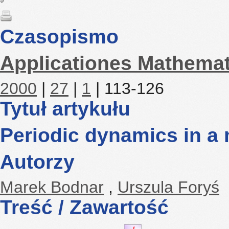
Czasopismo
Applicationes Mathemat
2000
|
27
|
1
| 113-126
Tytuł artykułu
Periodic dynamics in a
Autorzy
Marek Bodnar
,
Urszula Foryś
Treść / Zawartość