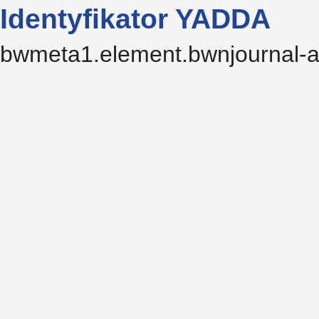
Identyfikator YADDA
bwmeta1.element.bwnjournal-