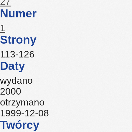
27
Numer
1
Strony
113-126
Daty
wydano
2000
otrzymano
1999-12-08
Twórcy