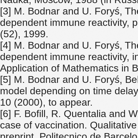
[3] M. Bodnar and U. Foryś, T
dependent immune reactivity, 
(52), 1999.
[4] M. Bodnar and U. Foryś, T
dependent immune reactivity, in
Application of Mathematics in 
[5] M. Bodnar and U. Foryś, Be
model depending on time delay, 
10 (2000), to appear.
[6] F. Bofill, R. Quentalia and
case of vaccination. Qualitativ
preprint, Politecnico de Barcel