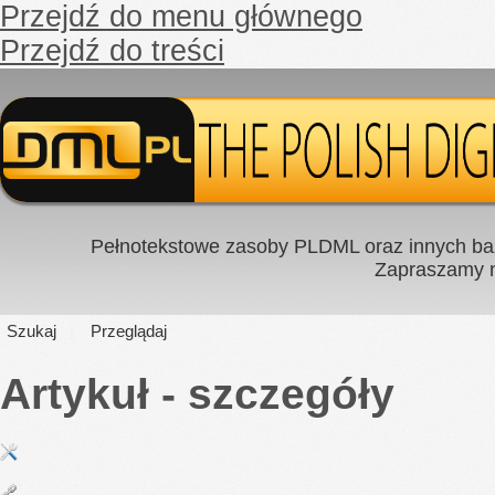
Przejdź do menu głównego
Przejdź do treści
Pełnotekstowe zasoby PLDML oraz innych baz
Zapraszamy
Szukaj
Przeglądaj
Artykuł - szczegóły