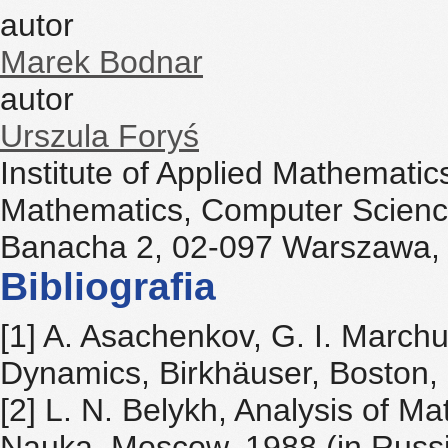
autor
Marek Bodnar
autor
Urszula Foryś
Institute of Applied Mathemati
Mathematics, Computer Scienc
Banacha 2, 02-097 Warszawa,
Bibliografia
[1] A. Asachenkov, G. I. March
Dynamics, Birkhäuser, Boston,
[2] L. N. Belykh, Analysis of 
Nauka, Moscow, 1988 (in Russi