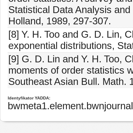
Statistical Data Analysis and
Holland, 1989, 297-307.
[8] Y. H. Too and G. D. Lin, 
exponential distributions, Sta
[9] G. D. Lin and Y. H. Too, C
moments of order statistics 
Southeast Asian Bull. Math. 
Identyfikator YADDA
bwmeta1.element.bwnjournal