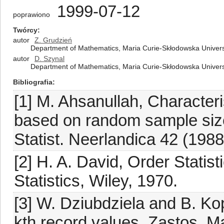
1999-07-12
poprawiono
Twórcy
autor
Z. Grudzień
Department of Mathematics, Maria Curie-Skłodowska Universit
autor
D. Szynal
Department of Mathematics, Maria Curie-Skłodowska Universit
Bibliografia
[1] M. Ahsanullah, Characteris
based on random sample size 
Statist. Neerlandica 42 (1988
[2] H. A. David, Order Statis
Statistics, Wiley, 1970.
[3] W. Dziubdziela and B. Kop
kth record values, Zastos. M