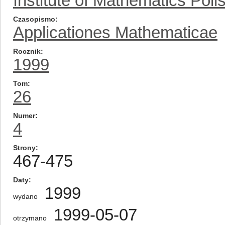
Institute of Mathematics Pol
Czasopismo
Applicationes Mathematicae
Rocznik
1999
Tom
26
Numer
4
Strony
467-475
Daty
1999
wydano
1999-05-07
otrzymano