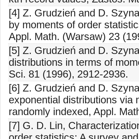
[4] Z. Grudzień and D. Szynal
by moments of order statisti
Appl. Math. (Warsaw) 23 (19
[5] Z. Grudzień and D. Szyna
distributions in terms of mome
Sci. 81 (1996), 2912-2936.
[6] Z. Grudzień and D. Szyna
exponential distributions via
randomly indexed, Appl. Mat
[7] G. D. Lin, Characterizatio
order statistics: A survey an