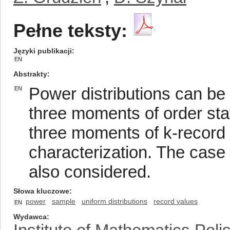
Pełne teksty:
Języki publikacji
EN
Abstrakty
Power distributions can be 
EN
three moments of order stati
three moments of k-record 
characterization. The case
also considered.
Słowa kluczowe
power
sample
uniform distributions
record values
EN
Wydawca