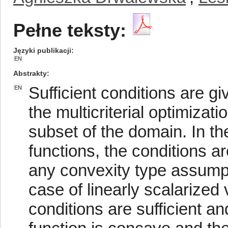
Pełne teksty:
Języki publikacji
EN
Abstrakty
Sufficient conditions are gi
EN
the multicriterial optimizat
subset of the domain. In th
functions, the conditions a
any convexity type assumpt
case of linearly scalarized
conditions are sufficient a