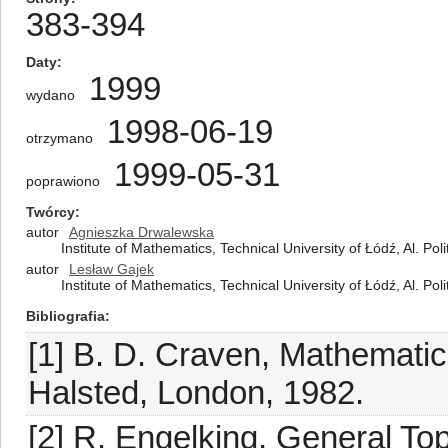
383-394
Daty
1999
wydano
1998-06-19
otrzymano
1999-05-31
poprawiono
Twórcy
autor
Agnieszka Drwalewska
Institute of Mathematics, Technical University of Łódź, Al. Po
autor
Lesław Gajek
Institute of Mathematics, Technical University of Łódź, Al. Po
Bibliografia
[1] B. D. Craven, Mathemati
Halsted, London, 1982.
[2] R. Engelking, General To