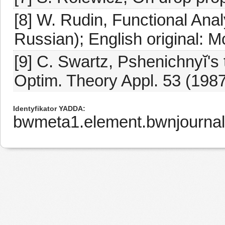
[8] W. Rudin, Functional Anal
Russian); English original: 
[9] C. Swartz, Pshenichnyĭ's 
Optim. Theory Appl. 53 (1987
Identyfikator YADDA
bwmeta1.element.bwnjournal