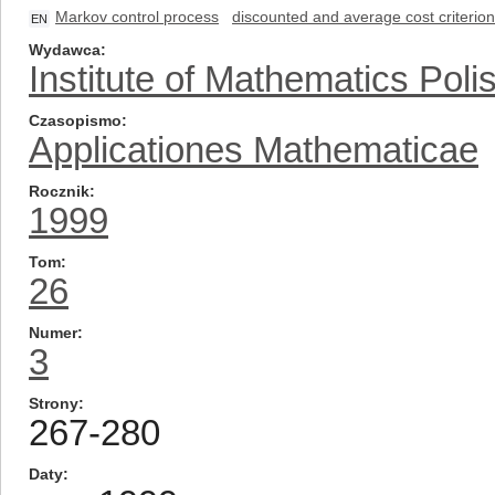
Markov control process
discounted and average cost criterion
EN
Wydawca
Institute of Mathematics Pol
Czasopismo
Applicationes Mathematicae
Rocznik
1999
Tom
26
Numer
3
Strony
267-280
Daty