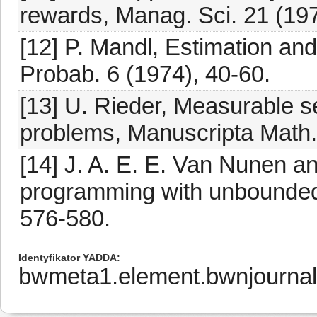
rewards, Manag. Sci. 21 (19
[12] P. Mandl, Estimation and
Probab. 6 (1974), 40-60.
[13] U. Rieder, Measurable s
problems, Manuscripta Math.
[14] J. A. E. E. Van Nunen a
programming with unbounded 
576-580.
Identyfikator YADDA
bwmeta1.element.bwnjournal