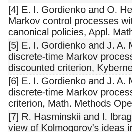
[4] E. I. Gordienko and O. 
Markov control processes wi
canonical policies, Appl. Ma
[5] E. I. Gordienko and J. A.
discrete-time Markov proces
discounted criterion, Kyberne
[6] E. I. Gordienko and J. A.
discrete-time Markov proces
criterion, Math. Methods Ope
[7] R. Hasminskii and I. Ibra
view of Kolmogorov's ideas in