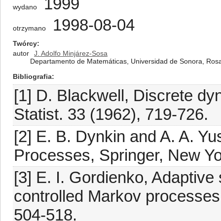
1999
wydano
1998-08-04
otrzymano
Twórcy
autor
J. Adolfo Minjárez-Sosa
Departamento de Matemáticas, Universidad de Sonora, Rosale
Bibliografia
[1] D. Blackwell, Discrete d
Statist. 33 (1962), 719-726.
[2] E. B. Dynkin and A. A. Y
Processes, Springer, New Yo
[3] E. I. Gordienko, Adaptive 
controlled Markov processes,
504-518.