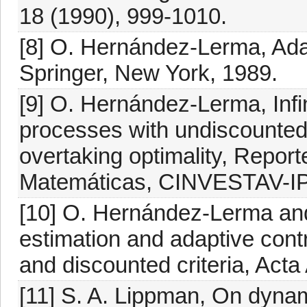
18 (1990), 999-1010.
[8] O. Hernández-Lerma, Ada
Springer, New York, 1989.
[9] O. Hernández-Lerma, Infi
processes with undiscounted 
overtaking optimality, Repor
Matemáticas, CINVESTAV-IP
[10] O. Hernández-Lerma an
estimation and adaptive cont
and discounted criteria, Acta
[11] S. A. Lippman, On dyn