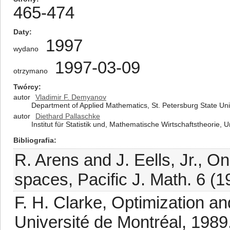
465-474
Daty
1997
wydano
1997-03-09
otrzymano
Twórcy
autor
Vladimir F. Demyanov
Department of Applied Mathematics, St. Petersburg State Uni
autor
Diethard Pallaschke
Institut für Statistik und, Mathematische Wirtschaftstheorie,
Bibliografia
R. Arens and J. Eells, Jr., 
spaces, Pacific J. Math. 6 (1
F. H. Clarke, Optimization 
Université de Montréal, 1989