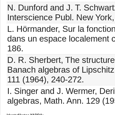
N. Dunford and J. T. Schwartz
Interscience Publ. New York,
L. Hörmander, Sur la foncti
dans un espace localement c
186.
D. R. Sherbert, The structure 
Banach algebras of Lipschitz
111 (1964), 240-272.
I. Singer and J. Wermer, De
algebras, Math. Ann. 129 (19