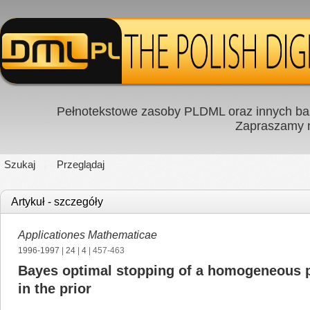
Pełnotekstowe zasoby PLDML oraz innych baz
Zapraszamy
Szukaj
Przeglądaj
Artykuł - szczegóły
Applicationes Mathematicae
1996-1997
|
24
|
4
| 457-463
Bayes optimal stopping of a homogeneous po
in the prior