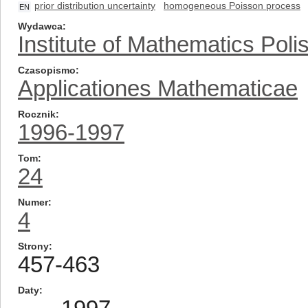
prior distribution uncertainty
homogeneous Poisson process
EN
Wydawca
Institute of Mathematics Pol
Czasopismo
Applicationes Mathematicae
Rocznik
1996-1997
Tom
24
Numer
4
Strony
457-463
Daty