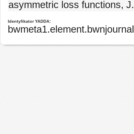
asymmetric loss functions, J.
Identyfikator YADDA
bwmeta1.element.bwnjournal