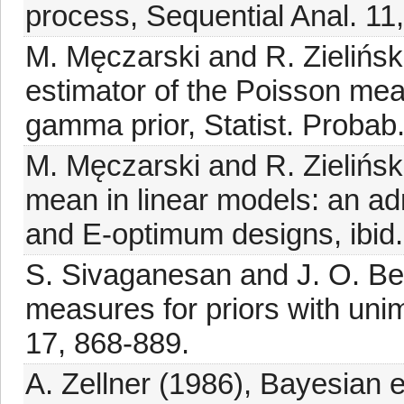
process, Sequential Anal. 11
M. Męczarski and R. Zieliński
estimator of the Poisson mea
gamma prior, Statist. Probab.
M. Męczarski and R. Zieliński 
mean in linear models: an ad
and E-optimum designs, ibid.
S. Sivaganesan and J. O. Ber
measures for priors with unim
17, 868-889.
A. Zellner (1986), Bayesian e