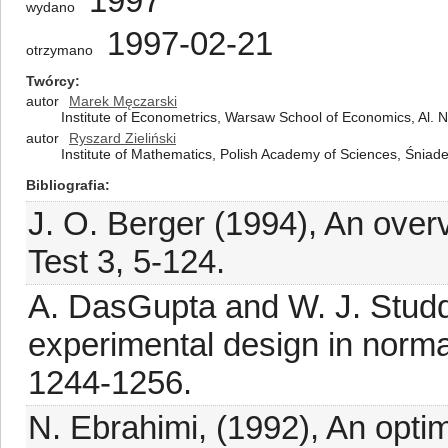
1997
wydano
1997-02-21
otrzymano
Twórcy
autor
Marek Męczarski
Institute of Econometrics, Warsaw School of Economics, Al.
autor
Ryszard Zieliński
Institute of Mathematics, Polish Academy of Sciences, Śnia
Bibliografia
J. O. Berger (1994), An over
Test 3, 5-124.
A. DasGupta and W. J. Stud
experimental design in normal
1244-1256.
N. Ebrahimi, (1992), An optim