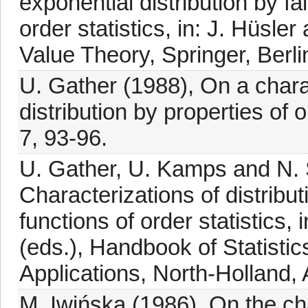
exponential distribution by f
order statistics, in: J. Hüsle
Value Theory, Springer, Berli
U. Gather (1988), On a charac
distribution by properties of o
7, 93-96.
U. Gather, U. Kamps and N. 
Characterizations of distributi
functions of order statistics,
(eds.), Handbook of Statistic
Applications, North-Holland,
M. Iwińska (1986), On the cha