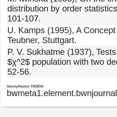
distribution by order statisti
101-107.
U. Kamps (1995), A Concept o
Teubner, Stuttgart.
P. V. Sukhatme (1937), Tests 
$χ^2$ population with two de
52-56.
Identyfikator YADDA
bwmeta1.element.bwnjournal