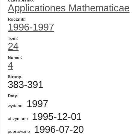
Czasopismo
Applicationes Mathematicae
Rocznik
1996-1997
Tom
24
Numer
4
Strony
383-391
Daty
1997
wydano
1995-12-01
otrzymano
1996-07-20
poprawiono