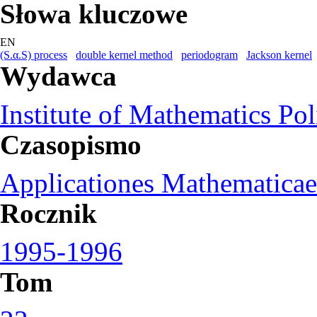
Słowa kluczowe
EN
(S.α.S) process
double kernel method
periodogram
Jackson kernel
Wydawca
Institute of Mathematics Po
Czasopismo
Applicationes Mathematicae
Rocznik
1995-1996
Tom