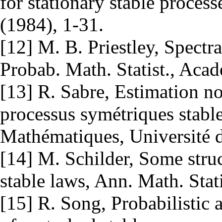
for stationary stable process
(1984), 1-31.
[12] M. B. Priestley, Spectr
Probab. Math. Statist., Acad
[13] R. Sabre, Estimation n
processus symétriques stable
Mathématiques, Université 
[14] M. Schilder, Some stru
stable laws, Ann. Math. Stat
[15] R. Song, Probabilistic 