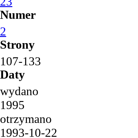
23
Numer
2
Strony
107-133
Daty
wydano
1995
otrzymano
1993-10-22