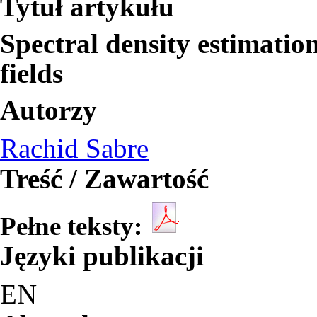
Tytuł artykułu
Spectral density estimatio
fields
Autorzy
Rachid Sabre
Treść / Zawartość
Pełne teksty:
Języki publikacji
EN