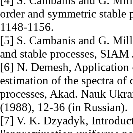
[4] S. Cambanis and G. Mill
order and symmetric stable 
1148-1156.
[5] S. Cambanis and G. Mill
and stable processes, SIAM 
[6] N. Demesh, Application 
estimation of the spectra of 
processes, Akad. Nauk Ukrai
(1988), 12-36 (in Russian).
[7] V. K. Dzyadyk, Introduct