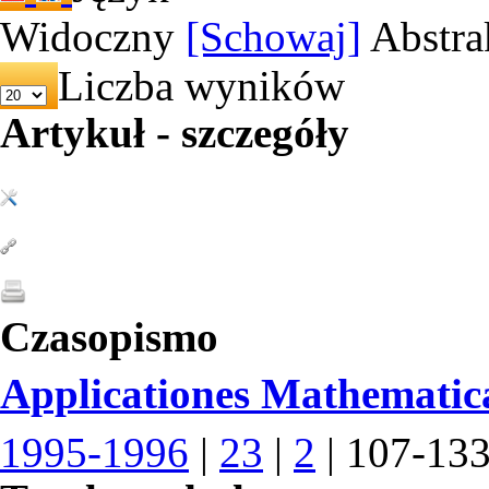
Widoczny
[Schowaj]
Abstra
Liczba wyników
Artykuł - szczegóły
Czasopismo
Applicationes Mathematic
1995-1996
|
23
|
2
| 107-13