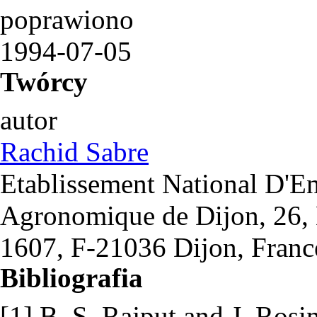
poprawiono
1994-07-05
Twórcy
autor
Rachid Sabre
Etablissement National D'E
Agronomique de Dijon, 26, B
1607, F-21036 Dijon, Franc
Bibliografia
[1] B. S. Rajput and J. Rosin