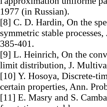
l'approximation uniforme pa
1977 (in Russian).
[8] C. D. Hardin, On the spe
symmetric stable processes, 
385-401.
[9] L. Heinrich, On the conv
limit distribution, J. Multiv
[10] Y. Hosoya, Discrete-tim
certain properties, Ann. Pro
[11] E. Masry and S. Camban