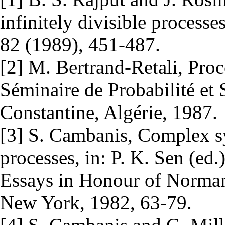
infinitely divisible process
82 (1989), 451-487.
[2] M. Bertrand-Retali, Proc
Séminaire de Probabilité et S
Constantine, Algérie, 1987.
[3] S. Cambanis, Complex sy
processes, in: P. K. Sen (ed.)
Essays in Honour of Norman
New York, 1982, 63-79.