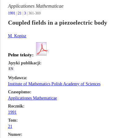
Applicationes Mathematicae
1991
|
21
|
3
| 361-369
Coupled fields in a piezoelectric body
M. Kopisz
Pełne teksty:
Języki publikacji
EN
Wydawca
Institute of Mathematics Polish Academy of Sciences
Czasopismo
Applicationes Mathematicae
Rocznik
1991
Tom
21
Numer