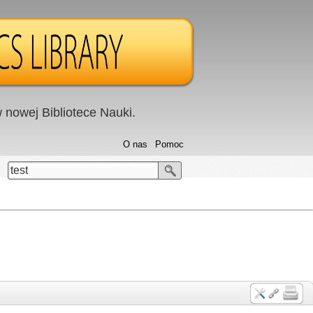
nowej Bibliotece Nauki.
O nas
Pomoc
test