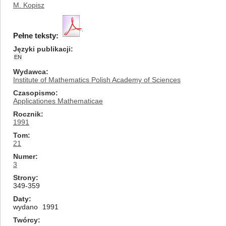
M. Kopisz
Pełne teksty:
Języki publikacji
EN
Wydawca
Institute of Mathematics Polish Academy of Sciences
Czasopismo
Applicationes Mathematicae
Rocznik
1991
Tom
21
Numer
3
Strony
349-359
Daty
wydano
1991
Twórcy