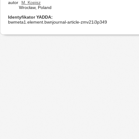
autor
M. Kopisz
Wrocław, Poland
Identyfikator YADDA
bwmeta1.element.bwnjournal-article-zmv21i3p349