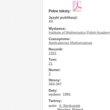
Pełne teksty:
Języki publikacji
EN
Wydawca
Institute of Mathematics Polish Academ
Czasopismo
Applicationes Mathematicae
Rocznik
1991
Tom
21
Numer
3
Strony
343-347
Daty
wydano
1991
Twórcy
autor
A. Bartkowiak
Wrocław, Poland