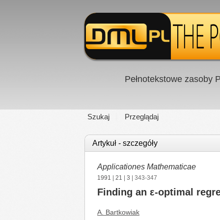
Pełnotekstowe zasoby P
Szukaj
Przeglądaj
Artykuł - szczegóły
Applicationes Mathematicae
1991
|
21
|
3
| 343-347
Finding an ε-optimal regr
A. Bartkowiak