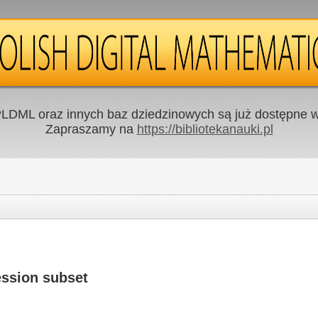
LDML oraz innych baz dziedzinowych są już dostępne w 
Zapraszamy na
https://bibliotekanauki.pl
ession subset