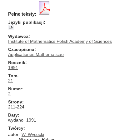
Pełne teksty:
Języki publikacji
EN
Wydawca
Institute of Mathematics Polish Academy of Sciences
Czasopismo
Applicationes Mathematicae
Rocznik
1991
Tom
21
Numer
2
Strony
211-224
Daty
wydano
1991
Twórcy
autor
W. Wysocki
Warszawa, Poland