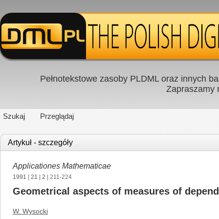
Pełnotekstowe zasoby PLDML oraz innych baz
Zapraszamy
Szukaj
Przeglądaj
Artykuł - szczegóły
Applicationes Mathematicae
1991
|
21
|
2
| 211-224
Geometrical aspects of measures of depend
W. Wysocki