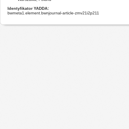
Identyfikator YADDA
bwmeta1.element.bwnjournal-article-zmv21i2p211