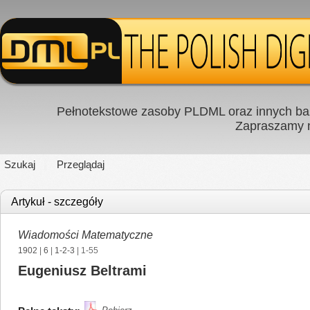
Pełnotekstowe zasoby PLDML oraz innych baz
Zapraszamy
Szukaj
Przeglądaj
Artykuł - szczegóły
Wiadomości Matematyczne
1902
|
6
|
1-2-3
| 1-55
Eugeniusz Beltrami