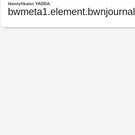
Identyfikator YADDA
bwmeta1.element.bwnjourna