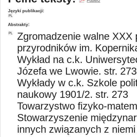
Pobierz
Języki publikacji
PL
Abstrakty
Zgromadzenie walne XXX 
PL
przyrodników im. Kopernika
Wykład na c.k. Uniwersyte
Józefa we Lwowie. str. 273
Wykłady w c.k. Szkole pol
naukowy 1901/2. str. 273
Towarzystwo fizyko-matema
Stowarzyszenie międzynar
innych związanych z niemi