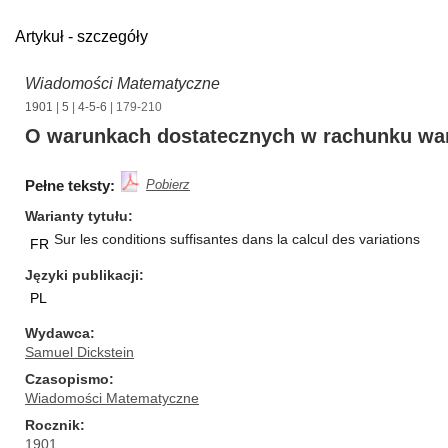
Artykuł - szczegóły
Wiadomości Matematyczne
1901
|
5
|
4-5-6
| 179-210
O warunkach dostatecznych w rachunku wa
Pełne teksty:
Pobierz
Warianty tytułu
Sur les conditions suffisantes dans la calcul des variations
FR
Języki publikacji
PL
Wydawca
Samuel Dickstein
Czasopismo
Wiadomości Matematyczne
Rocznik
1901