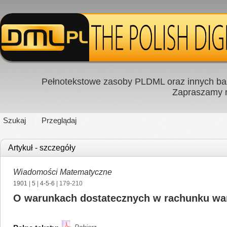
Pełnotekstowe zasoby PLDML oraz innych baz
Zapraszamy
Szukaj
Przeglądaj
Artykuł - szczegóły
Wiadomości Matematyczne
1901
|
5
|
4-5-6
| 179-210
O warunkach dostatecznych w rachunku wa