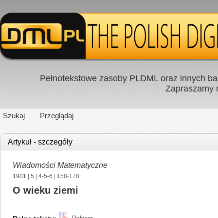
Pełnotekstowe zasoby PLDML oraz innych baz
Zapraszamy
Szukaj
Przeglądaj
Artykuł - szczegóły
Wiadomości Matematyczne
1901
|
5
|
4-5-6
| 158-178
O wieku ziemi