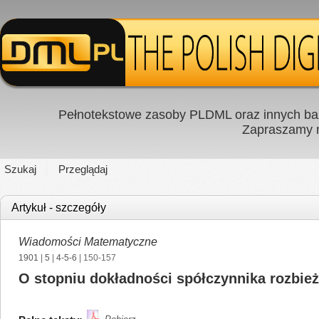
Pełnotekstowe zasoby PLDML oraz innych baz
Zapraszamy
Szukaj
Przeglądaj
Artykuł - szczegóły
Wiadomości Matematyczne
1901
|
5
|
4-5-6
| 150-157
O stopniu dokładności spółczynnika rozbie