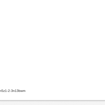
-wm5z1-2-3n13bwm