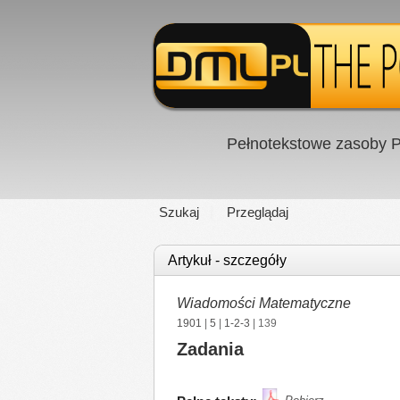
Pełnotekstowe zasoby P
Szukaj
Przeglądaj
Artykuł - szczegóły
Wiadomości Matematyczne
1901
|
5
|
1-2-3
| 139
Zadania