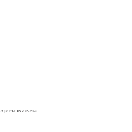
753 |
© ICM UW 2005-2026