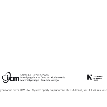
trybuowana przez
ICM UW
| System oparty na platformie
YADDA
default, ver. 4.4.26, rev. 42