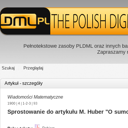
Pełnotekstowe zasoby PLDML oraz innych baz
Zapraszamy
Szukaj
Przeglądaj
Artykuł - szczegóły
Wiadomości Matematyczne
1900
|
4
|
1-2-3
| 93
Sprostowanie do artykułu M. Huber "O sumo