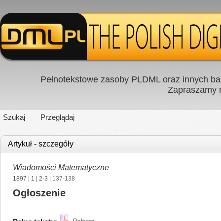
Pełnotekstowe zasoby PLDML oraz innych baz
Zapraszamy
Szukaj
Przeglądaj
Artykuł - szczegóły
Wiadomości Matematyczne
1897
|
1
|
2-3
| 137-138
Ogłoszenie