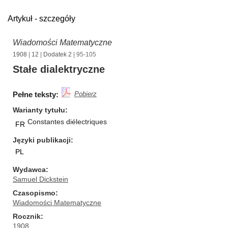
Artykuł - szczegóły
Wiadomości Matematyczne
1908
|
12
|
Dodatek 2
| 95-105
Stałe dialektryczne
Pełne teksty:
Pobierz
Warianty tytułu
Constantes diélectriques
FR
Języki publikacji
PL
Wydawca
Samuel Dickstein
Czasopismo
Wiadomości Matematyczne
Rocznik
1908