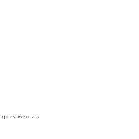
753 |
© ICM UW 2005-2026