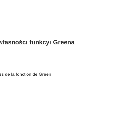
łasności funkcyi Greena
es de la fonction de Green