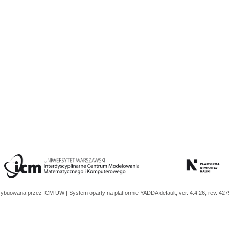
trybuowana przez
ICM UW
| System oparty na platformie
YADDA
default, ver. 4.4.26, rev. 42