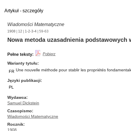
Artykuł - szczegóły
Wiadomości Matematyczne
1908
|
12
|
1-2-3-4
| 59-63
Nowa metoda uzasadnienia podstawowych w
Pełne teksty:
Pobierz
Warianty tytułu
Une nouvelle méthode pour stablir les propriétés fondamental
FR
Języki publikacji
PL
Wydawca
Samuel Dickstein
Czasopismo
Wiadomości Matematyczne
Rocznik
1908