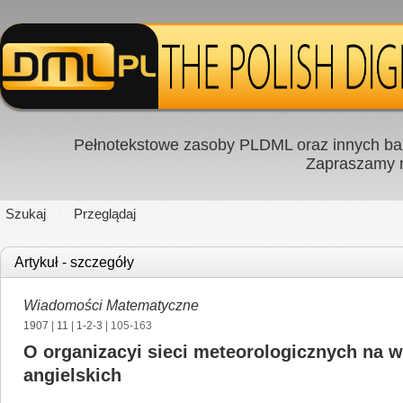
Pełnotekstowe zasoby PLDML oraz innych baz
Zapraszamy
Szukaj
Przeglądaj
Artykuł - szczegóły
Wiadomości Matematyczne
1907
|
11
|
1-2-3
| 105-163
O organizacyi sieci meteorologicznych na wy
angielskich