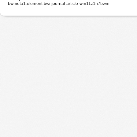
bwmeta1.element.bwnjournal-article-wm11z1n7bwm