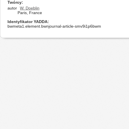
Twórcy
autor
W. Doeblin
Paris, France
Identyfikator YADDA
bwmeta1.element.bwnjournal-article-smv9i1p6bwm