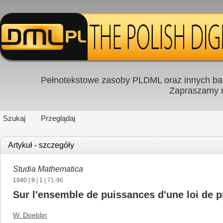
Pełnotekstowe zasoby PLDML oraz innych baz
Zapraszamy
Szukaj
Przeglądaj
Artykuł - szczegóły
Studia Mathematica
1940
|
9
|
1
| 71-96
Sur l'ensemble de puissances d'une loi de p
W. Doeblin