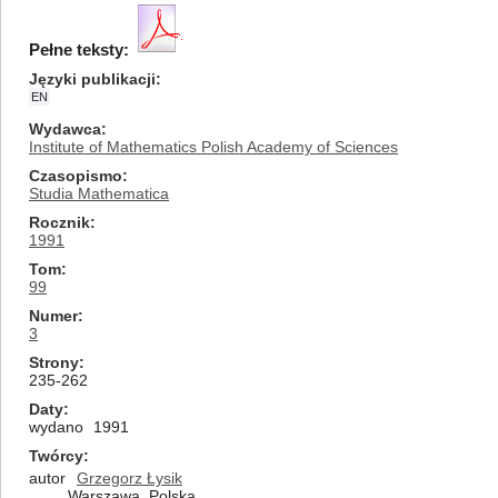
Pełne teksty:
Języki publikacji
EN
Wydawca
Institute of Mathematics Polish Academy of Sciences
Czasopismo
Studia Mathematica
Rocznik
1991
Tom
99
Numer
3
Strony
235-262
Daty
wydano
1991
Twórcy
autor
Grzegorz Łysik
Warszawa, Polska