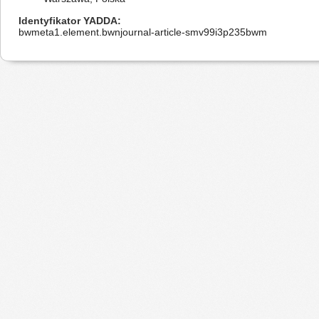
Identyfikator YADDA
bwmeta1.element.bwnjournal-article-smv99i3p235bwm