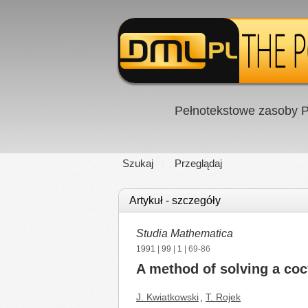
Pełnotekstowe zasoby P
Szukaj
Przeglądaj
Artykuł - szczegóły
Studia Mathematica
1991
|
99
|
1
| 69-86
A method of solving a coc
J. Kwiatkowski
,
T. Rojek