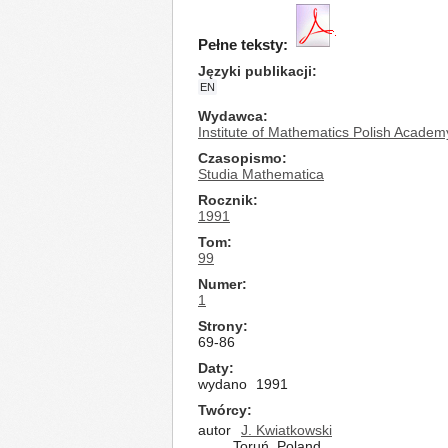
Pełne teksty:
Języki publikacji
EN
Wydawca
Institute of Mathematics Polish Academ
Czasopismo
Studia Mathematica
Rocznik
1991
Tom
99
Numer
1
Strony
69-86
Daty
wydano
1991
Twórcy
autor
J. Kwiatkowski
Toruń, Poland