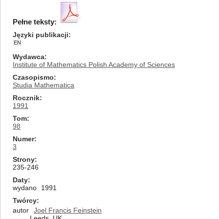
Pełne teksty:
Języki publikacji
EN
Wydawca
Institute of Mathematics Polish Academy of Sciences
Czasopismo
Studia Mathematica
Rocznik
1991
Tom
98
Numer
3
Strony
235-246
Daty
wydano
1991
Twórcy
autor
Joel Francis Feinstein
Leeds, UK