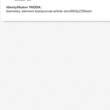
Identyfikator YADDA
bwmeta1.element.bwnjournal-article-smv98i3p235bwm