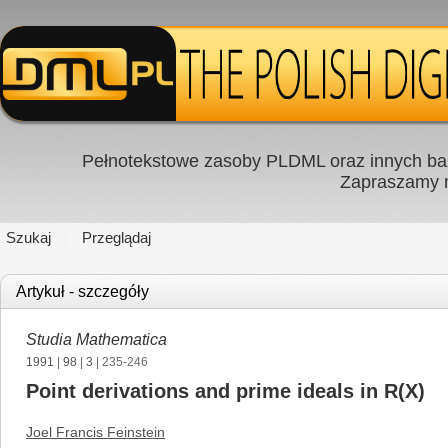
Pełnotekstowe zasoby PLDML oraz innych baz
Zapraszamy
Szukaj
Przeglądaj
Artykuł - szczegóły
Studia Mathematica
1991
|
98
|
3
| 235-246
Point derivations and prime ideals in R(X)
Joel Francis Feinstein