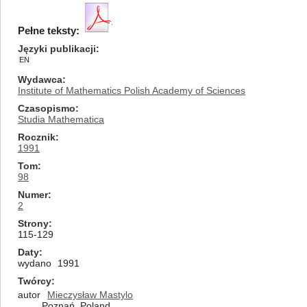
Pełne teksty:
Języki publikacji
EN
Wydawca
Institute of Mathematics Polish Academy of Sciences
Czasopismo
Studia Mathematica
Rocznik
1991
Tom
98
Numer
2
Strony
115-129
Daty
wydano
1991
Twórcy
autor
Mieczysław Mastylo
Poznań, Poland