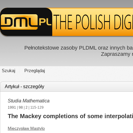
Pełnotekstowe zasoby PLDML oraz innych baz
Zapraszamy
Szukaj
Przeglądaj
Artykuł - szczegóły
Studia Mathematica
1991
|
98
|
2
| 115-129
The Mackey completions of some interpolat
Mieczysław Mastylo