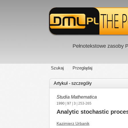
Pełnotekstowe zasoby P
Szukaj
Przeglądaj
Artykuł - szczegóły
Studia Mathematica
1990
|
97
|
3
| 253-265
Analytic stochastic proces
Kazimierz Urbanik