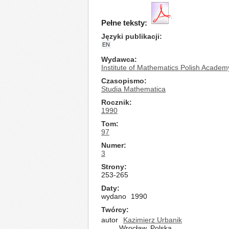
Pełne teksty:
Języki publikacji
EN
Wydawca
Institute of Mathematics Polish Academ
Czasopismo
Studia Mathematica
Rocznik
1990
Tom
97
Numer
3
Strony
253-265
Daty
wydano
1990
Twórcy
autor
Kazimierz Urbanik
Wrocław, Polska