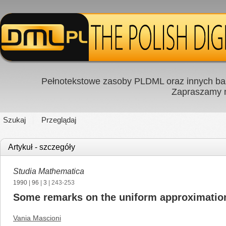
Pełnotekstowe zasoby PLDML oraz innych baz
Zapraszamy
Szukaj
Przeglądaj
Artykuł - szczegóły
Studia Mathematica
1990
|
96
|
3
| 243-253
Some remarks on the uniform approximatio
Vania Mascioni