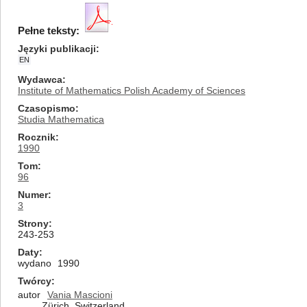
Pełne teksty:
Języki publikacji
EN
Wydawca
Institute of Mathematics Polish Academy of Sciences
Czasopismo
Studia Mathematica
Rocznik
1990
Tom
96
Numer
3
Strony
243-253
Daty
wydano
1990
Twórcy
autor
Vania Mascioni
Zürich, Switzerland