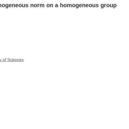
omogeneous norm on a homogeneous group
y of Sciences