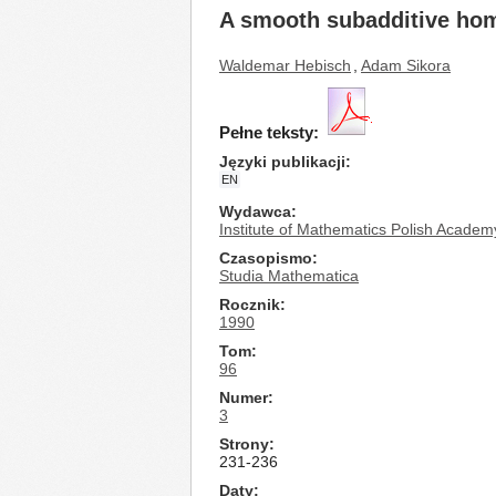
A smooth subadditive h
Waldemar Hebisch
,
Adam Sikora
Pełne teksty:
Języki publikacji
EN
Wydawca
Institute of Mathematics Polish Academ
Czasopismo
Studia Mathematica
Rocznik
1990
Tom
96
Numer
3
Strony
231-236
Daty