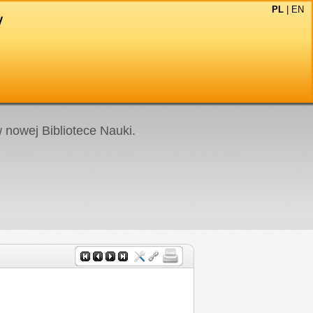
PL
|
EN
nowej Bibliotece Nauki.