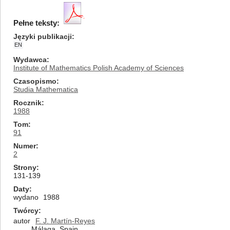
Pełne teksty:
Języki publikacji
EN
Wydawca
Institute of Mathematics Polish Academy of Sciences
Czasopismo
Studia Mathematica
Rocznik
1988
Tom
91
Numer
2
Strony
131-139
Daty
wydano
1988
Twórcy
autor
F. J. Martín-Reyes
Málaga, Spain