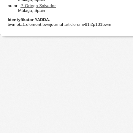
autor
P. Ortega Salvador
Málaga, Spain
Identyfikator YADDA
bwmeta1.element.bwnjournal-article-smv91i2p131bwm