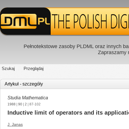
Pełnotekstowe zasoby PLDML oraz innych baz
Zapraszamy
Szukaj
Przeglądaj
Artykuł - szczegóły
Studia Mathematica
1988
|
90
|
2
| 87-102
Inductive limit of operators and its applicat
J. Janas