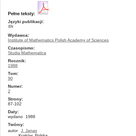
Pełne teksty:
Języki publikacji
EN
Wydawca
Institute of Mathematics Polish Academy of Sciences
Czasopismo
Studia Mathematica
Rocznik
1988
Tom
90
Numer
2
Strony
87-102
Daty
wydano
1988
Twórcy
autor
J. Janas
Kraków, Polska