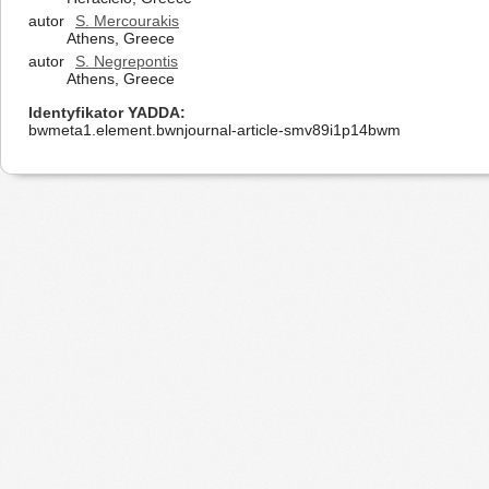
autor
S. Mercourakis
Athens, Greece
autor
S. Negrepontis
Athens, Greece
Identyfikator YADDA
bwmeta1.element.bwnjournal-article-smv89i1p14bwm