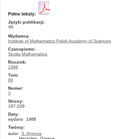
Pełne teksty:
Języki publikacji
EN
Wydawca
Institute of Mathematics Polish Academy of Sciences
Czasopismo
Studia Mathematica
Rocznik
1988
Tom
89
Numer
3
Strony
197-229
Daty
wydano
1988
Twórcy
autor
S. Argyros
Heracleio, Greece