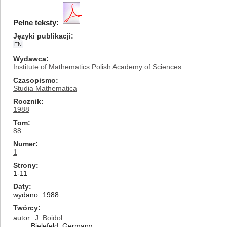
Pełne teksty:
Języki publikacji
EN
Wydawca
Institute of Mathematics Polish Academy of Sciences
Czasopismo
Studia Mathematica
Rocznik
1988
Tom
88
Numer
1
Strony
1-11
Daty
wydano
1988
Twórcy
autor
J. Boidol
Bielefeld, Germany