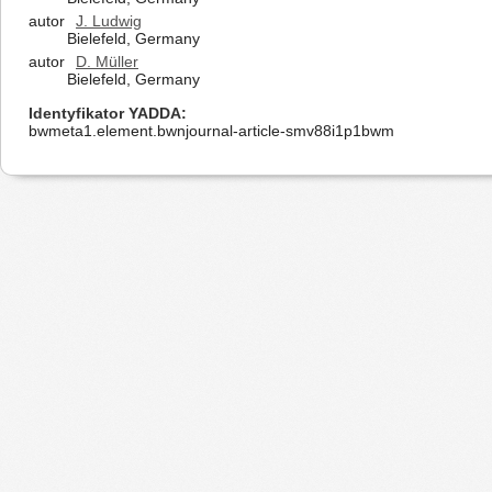
autor
J. Ludwig
Bielefeld, Germany
autor
D. Müller
Bielefeld, Germany
Identyfikator YADDA
bwmeta1.element.bwnjournal-article-smv88i1p1bwm