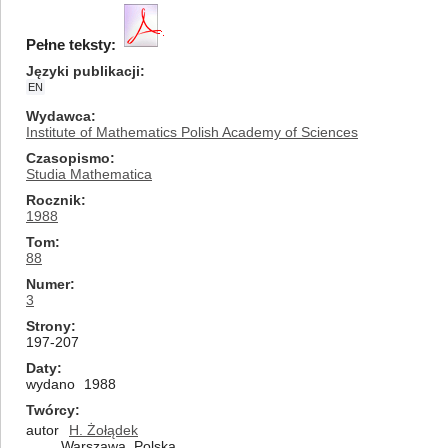
Pełne teksty:
Języki publikacji
EN
Wydawca
Institute of Mathematics Polish Academy of Sciences
Czasopismo
Studia Mathematica
Rocznik
1988
Tom
88
Numer
3
Strony
197-207
Daty
wydano
1988
Twórcy
autor
H. Żołądek
Warszawa, Polska