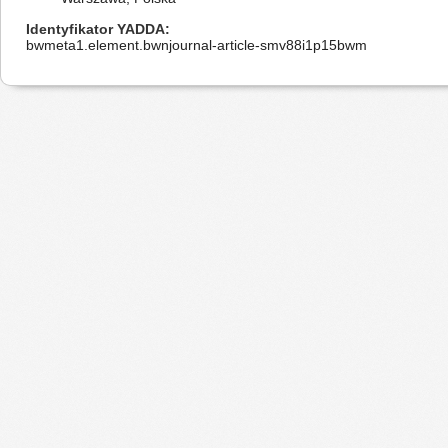
Identyfikator YADDA
bwmeta1.element.bwnjournal-article-smv88i1p15bwm