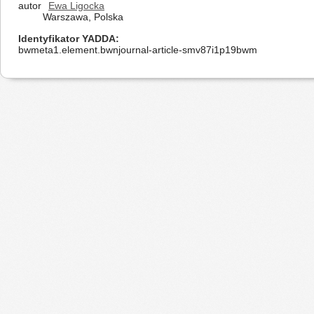
autor
Ewa Ligocka
Warszawa, Polska
Identyfikator YADDA
bwmeta1.element.bwnjournal-article-smv87i1p19bwm