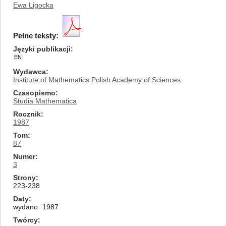
Ewa Ligocka
Pełne teksty:
Języki publikacji
EN
Wydawca
Institute of Mathematics Polish Academy of Sciences
Czasopismo
Studia Mathematica
Rocznik
1987
Tom
87
Numer
3
Strony
223-238
Daty
wydano
1987
Twórcy