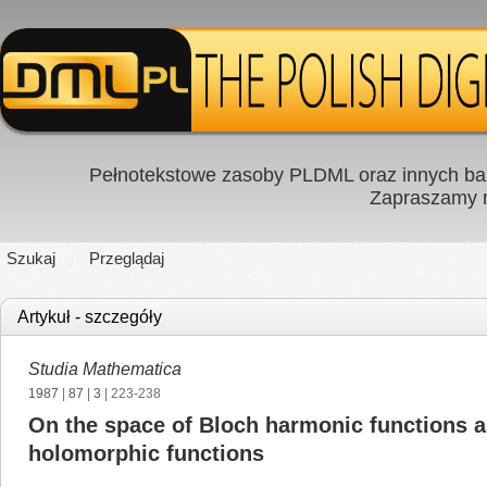
Pełnotekstowe zasoby PLDML oraz innych baz
Zapraszamy
Szukaj
Przeglądaj
Artykuł - szczegóły
Studia Mathematica
1987
|
87
|
3
| 223-238
On the space of Bloch harmonic functions a
holomorphic functions