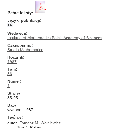
Pełne teksty:
Języki publikacji
EN
Wydawca
Institute of Mathematics Polish Academy of Sciences
Czasopismo
Studia Mathematica
Rocznik
1987
Tom
86
Numer
1
Strony
85-95
Daty
wydano
1987
Twórcy
autor
Tomasz M. Wolniewicz
Toruń, Poland