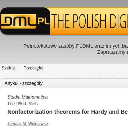
Pełnotekstowe zasoby PLDML oraz innych baz
Zapraszamy
Szukaj
Przeglądaj
Artykuł - szczegóły
Studia Mathematica
1987
|
86
|
1
| 85-95
Nonfactorization theorems for Hardy and 
Tomasz M. Wolniewicz