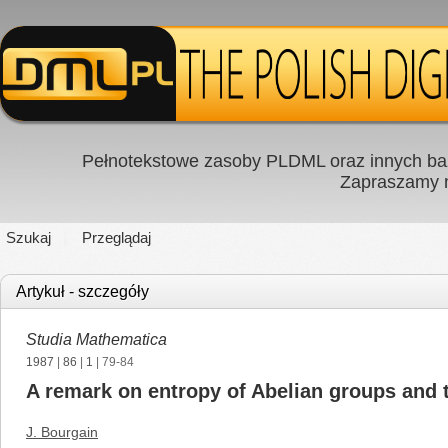
Pełnotekstowe zasoby PLDML oraz innych baz
Zapraszamy
Szukaj
Przeglądaj
Artykuł - szczegóły
Studia Mathematica
1987
|
86
|
1
| 79-84
A remark on entropy of Abelian groups and 
J. Bourgain