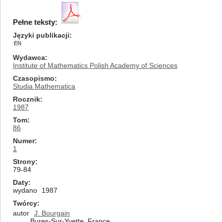
Pełne teksty:
Języki publikacji
EN
Wydawca
Institute of Mathematics Polish Academy of Sciences
Czasopismo
Studia Mathematica
Rocznik
1987
Tom
86
Numer
1
Strony
79-84
Daty
wydano
1987
Twórcy
autor
J. Bourgain
Bures-Sur-Yvette, France