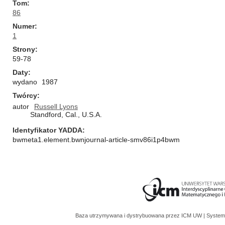
Tom
86
Numer
1
Strony
59-78
Daty
wydano
1987
Twórcy
autor
Russell Lyons
Standford, Cal., U.S.A.
Identyfikator YADDA
bwmeta1.element.bwnjournal-article-smv86i1p4bwm
Baza utrzymywana i dystrybuowana przez
ICM UW
| System