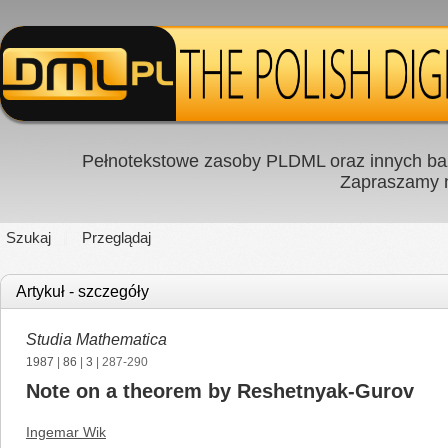
Pełnotekstowe zasoby PLDML oraz innych baz
Zapraszamy
Szukaj
Przeglądaj
Artykuł - szczegóły
Studia Mathematica
1987
|
86
|
3
| 287-290
Note on a theorem by Reshetnyak-Gurov
Ingemar Wik