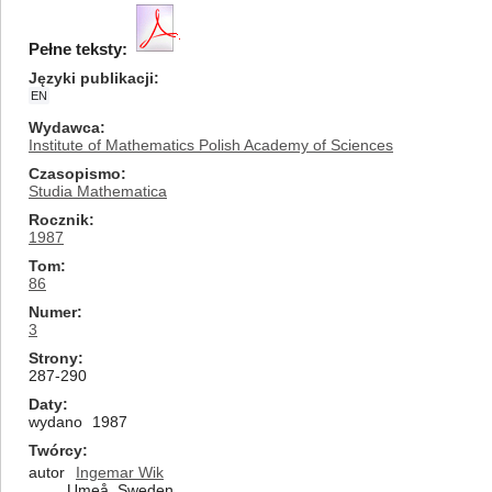
Pełne teksty:
Języki publikacji
EN
Wydawca
Institute of Mathematics Polish Academy of Sciences
Czasopismo
Studia Mathematica
Rocznik
1987
Tom
86
Numer
3
Strony
287-290
Daty
wydano
1987
Twórcy
autor
Ingemar Wik
Umeå, Sweden