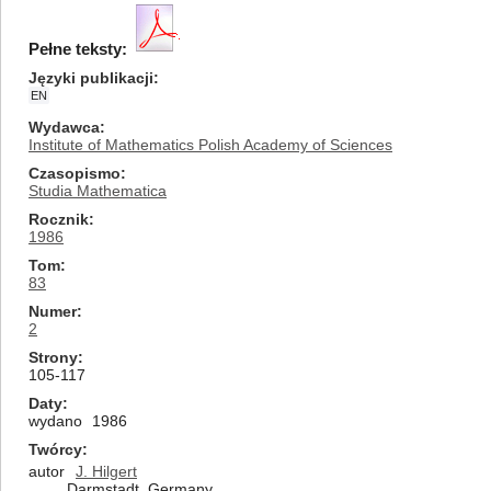
Pełne teksty:
Języki publikacji
EN
Wydawca
Institute of Mathematics Polish Academy of Sciences
Czasopismo
Studia Mathematica
Rocznik
1986
Tom
83
Numer
2
Strony
105-117
Daty
wydano
1986
Twórcy
autor
J. Hilgert
Darmstadt, Germany