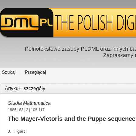
Pełnotekstowe zasoby PLDML oraz innych baz
Zapraszamy
Szukaj
Przeglądaj
Artykuł - szczegóły
Studia Mathematica
1986
|
83
|
2
| 105-117
The Mayer-Vietoris and the Puppe sequences
J. Hilgert