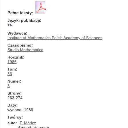
Pełne teksty:
Języki publikacji
EN
Wydawca
Institute of Mathematics Polish Academy of Sciences
Czasopismo
Studia Mathematica
Rocznik
1986
Tom
83
Numer
3
Strony
263-274
Daty
wydano
1986
Twórcy
autor
F. Móricz
Szeged, Hungary