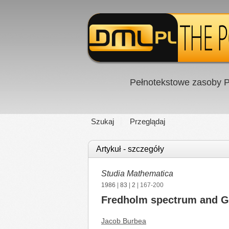
Pełnotekstowe zasoby P
Szukaj
Przeglądaj
Artykuł - szczegóły
Studia Mathematica
1986
|
83
|
2
| 167-200
Fredholm spectrum and Gr
Jacob Burbea