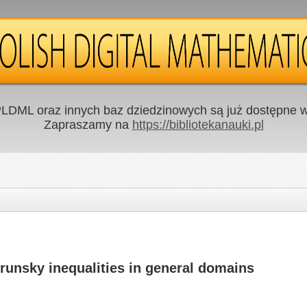
LDML oraz innych baz dziedzinowych są już dostępne w 
Zapraszamy na
https://bibliotekanauki.pl
unsky inequalities in general domains