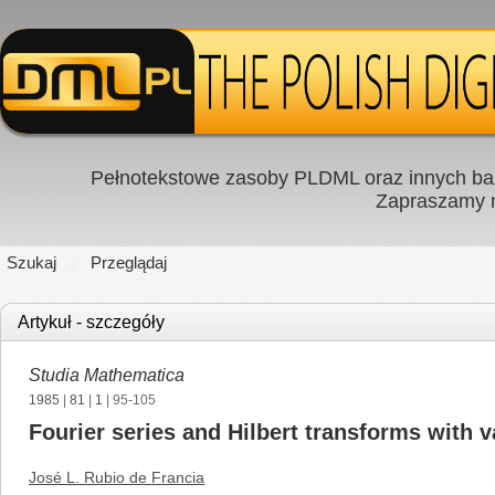
Pełnotekstowe zasoby PLDML oraz innych baz
Zapraszamy
Szukaj
Przeglądaj
Artykuł - szczegóły
Studia Mathematica
1985
|
81
|
1
| 95-105
Fourier series and Hilbert transforms with
José L. Rubio de Francia