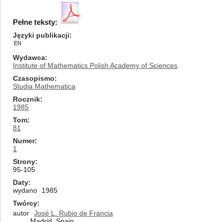
Pełne teksty:
Języki publikacji
EN
Wydawca
Institute of Mathematics Polish Academy of Sciences
Czasopismo
Studia Mathematica
Rocznik
1985
Tom
81
Numer
1
Strony
95-105
Daty
wydano
1985
Twórcy
autor
José L. Rubio de Francia
Madrid, Spain