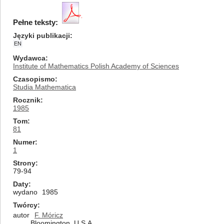
Pełne teksty:
Języki publikacji
EN
Wydawca
Institute of Mathematics Polish Academy of Sciences
Czasopismo
Studia Mathematica
Rocznik
1985
Tom
81
Numer
1
Strony
79-94
Daty
wydano
1985
Twórcy
autor
F. Móricz
Bloomington, U.S.A.