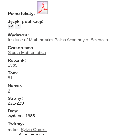
Pełne teksty:
Języki publikacji
FR
EN
Wydawca
Institute of Mathematics Polish Academy of Sciences
Czasopismo
Studia Mathematica
Rocznik
1985
Tom
81
Numer
2
Strony
221-229
Daty
wydano
1985
Twórcy
autor
Sylvie Guerre
Paris, France