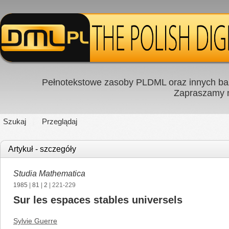
Pełnotekstowe zasoby PLDML oraz innych baz
Zapraszamy
Szukaj
Przeglądaj
Artykuł - szczegóły
Studia Mathematica
1985
|
81
|
2
| 221-229
Sur les espaces stables universels
Sylvie Guerre