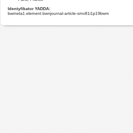
Identyfikator YADDA
bwmeta1.element.bwnjournal-article-smv81i1p19bwm