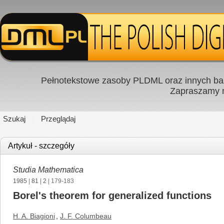
Pełnotekstowe zasoby PLDML oraz innych baz
Zapraszamy
Szukaj
Przeglądaj
Artykuł - szczegóły
Studia Mathematica
1985
|
81
|
2
| 179-183
Borel's theorem for generalized functions
H. A. Biagioni
,
J. F. Columbeau