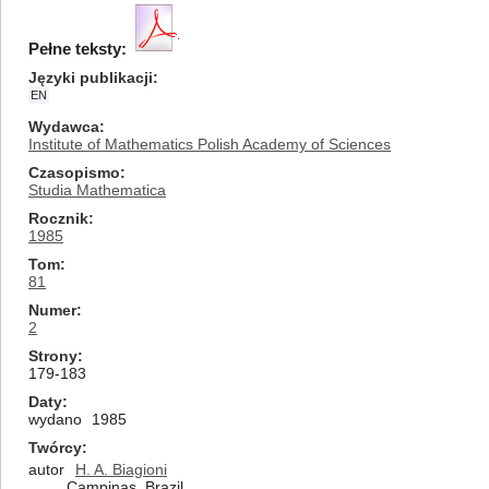
Pełne teksty:
Języki publikacji
EN
Wydawca
Institute of Mathematics Polish Academy of Sciences
Czasopismo
Studia Mathematica
Rocznik
1985
Tom
81
Numer
2
Strony
179-183
Daty
wydano
1985
Twórcy
autor
H. A. Biagioni
Campinas, Brazil