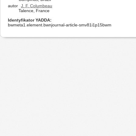
autor
J. F. Columbeau
Talence, France
Identyfikator YADDA
bwmeta1.element.bwnjournal-article-smv81i1p15bwm